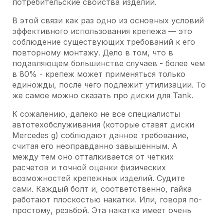
потребительские свойства изделий.
В этой связи как раз одно из основных условий
эффективного использования крепежа — это
соблюдение существующих требований к его
повторному монтажу. Дело в том, что в
подавляющем большинстве случаев - более чем
в 80% - крепеж может применяться только
единожды, после чего подлежит утилизации. То
же самое можно сказать про диски для Tank.
К сожалению, далеко не все специалисты
автотехобслуживания (которые ставят диски
Mercedes g) соблюдают данное требование,
считая его неоправданно завышенным. А
между тем оно отталкивается от четких
расчетов и точной оценки физических
возможностей крепежных изделий. Судите
сами. Каждый болт и, соответственно, гайка
работают плоскостью накатки. Или, говоря по-
простому, резьбой. Эта накатка имеет очень