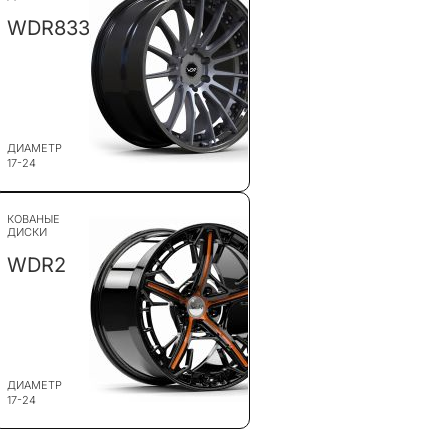
WDR833
ДИАМЕТР
17-24
КОВАНЫЕ
ДИСКИ
WDR2
ДИАМЕТР
17-24