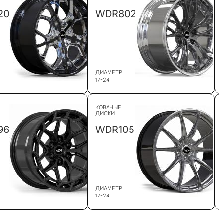
20
WDR802
ДИАМЕТР
17-24
КОВАНЫЕ
ДИСКИ
96
WDR105
ДИАМЕТР
17-24