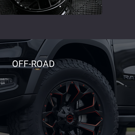
OFF-ROAD