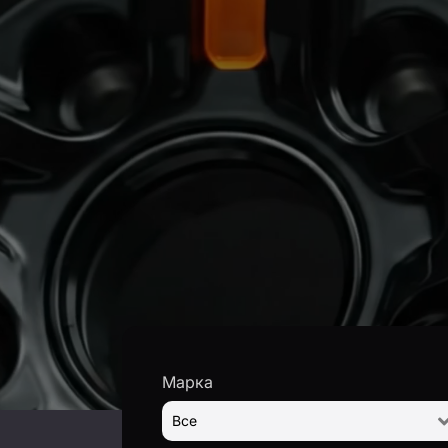
Марка
Все