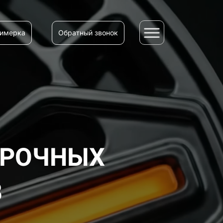
римерка
Обратный звонок
ПРОЧНЫХ
В