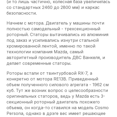
(и то лишь частично, колесная база увеличилась
со стандартных 2460 до 2800 мм) и каркас
безопасности.
Начнем с мотора. Двигатель у машины почти
полностью самодельный - трехсекционный
роторный. Статоры вытачивались из алюминия
под заказ и усиливались изнутри стальной
хромированной лентой, именно по такой
технологии компания Mazda, самый
авторитетный производитель ДВС Ванкеля, и
делает современные статоры.
Роторы встали от твинтурбовой RX-7, а
конкретно от мотора RE13B. Приведенный
объем полученного силового агрегата - 1962 см
куб. Тут же возник вопрос о целесообразности
оригинальных статоров, ведь у Mazda есть 3-
секционный роторный двигатель похожего
объема, он когда-то ставился на модель Cosmo
Persona, однако в дрэге вес имеет решающее