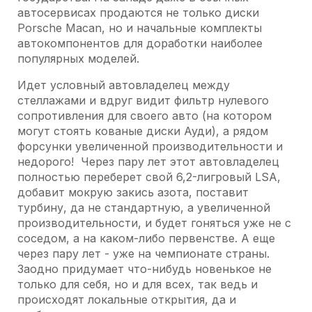
автосервисах продаются не только диски
Porsche Macan, но и начальные комплекты
автокомпонентов для доработки наиболее
популярных моделей.
Идет условный автовладелец между
стеллажами и вдруг видит фильтр нулевого
сопротивления для своего авто (на котором
могут стоять кованые диски Ауди), а рядом
форсунки увеличенной производительности и
недорого! Через пару лет этот автовладелец
полностью переберет свой 6,2-лигровый LSA,
добавит мокрую закись азота, поставит
турбину, да не стандартную, а увеличенной
производительности, и будет гоняться уже не с
соседом, а на каком-либо первенстве. А еще
через пару лет - уже на чемпионате страны.
Заодно придумает что-нибудь новенькое не
только для себя, но и для всех, так ведь и
происходят локальные открытия, да и