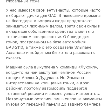
глобальные тоже.
У нас имеются свои энтузиасты, которые часто
выбирают диски для GAC. В нынешние времена
не благодаря, а вопреки люди продолжают
заниматься любимым делом, тратя свои силы и
вкладывая собственные средства в мечты о
техническом совершенстве. О болиде для
гонок, построенном на базе автомобиля
ВАЗ-2110, а также о его создателе Элыпане
Асланове и пойдет мы бы хотели рассказать
сказать.
Машина была выкуплена у команды «Лукойл»,
когда-то на ней выступал чемпион России
гонщик Алексей Дудукало. Но Элыпана
интересовали не кольцевые гонки, а дрэг-
рэйсинг, поэтому автомобиль подвергся
тотальной ревизии и замене узлов и агрегатов.
Нетронутыми остались лишь силовые элементы
кузова от передней панели до заднего бампера