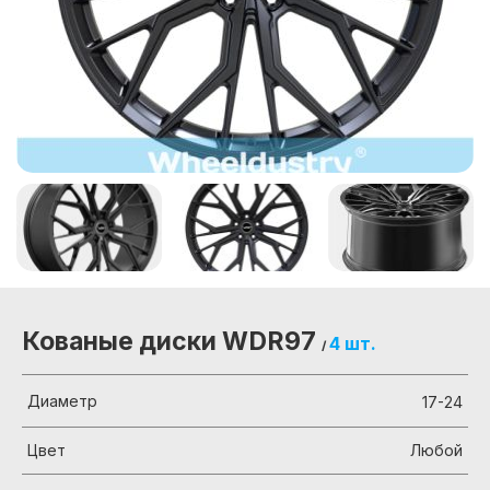
Кованые диски WDR97
4 шт.
/
Диаметр
17-24
Цвет
Любой