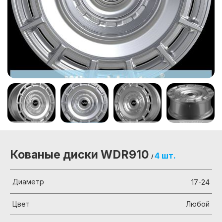
Кованые диски WDR910
4 шт.
/
Диаметр
17-24
Цвет
Любой