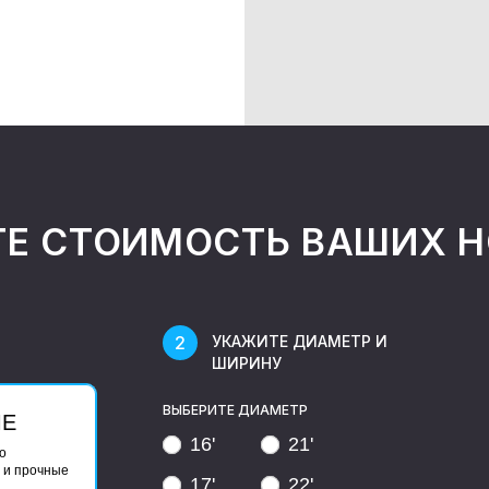
ТЕ СТОИМОСТЬ ВАШИХ 
УКАЖИТЕ ДИАМЕТР И
ШИРИНУ
ВЫБЕРИТЕ ДИАМЕТР
ЫЕ
16'
21'
о
 и прочные
17'
22'