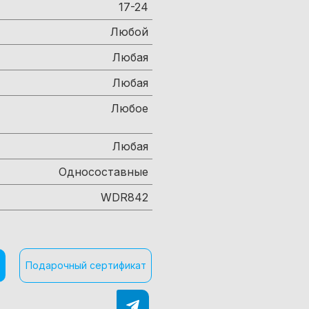
17-24
Любой
Любая
Любая
Любое
Любая
Односоставные
WDR842
Подарочный сертификат