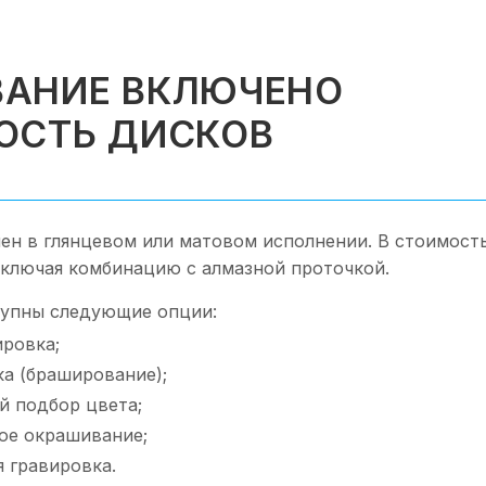
АНИЕ ВКЛЮЧЕНО
ОСТЬ ДИСКОВ
ен в глянцевом или матовом исполнении. В стоимост
включая комбинацию с алмазной проточкой.
упны следующие опции:
ировка;
ка (браширование);
 подбор цвета;
ое окрашивание;
 гравировка.