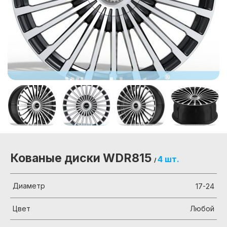
Кованые диски WDR815
4 шт.
/
Диаметр
17-24
Цвет
Любой