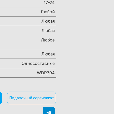
17-24
Любой
Любая
Любая
Любое
Любая
Односоставные
WDR794
Подарочный сертификат