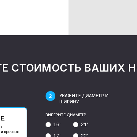
ТЕ СТОИМОСТЬ ВАШИХ 
УКАЖИТЕ ДИАМЕТР И
ШИРИНУ
ВЫБЕРИТЕ ДИАМЕТР
ЫЕ
16'
21'
о
 и прочные
17'
22'