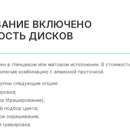
АНИЕ ВКЛЮЧЕНО
ОСТЬ ДИСКОВ
ен в глянцевом или матовом исполнении. В стоимост
включая комбинацию с алмазной проточкой.
упны следующие опции:
ировка;
ка (браширование);
 подбор цвета;
ое окрашивание;
 гравировка.