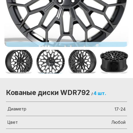
Кованые диски WDR792
4 шт.
/
Диаметр
17-24
Цвет
Любой