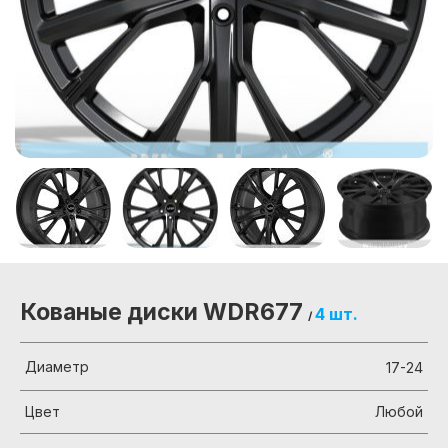
Кованые диски WDR677
4 шт.
/
Диаметр
17-24
Цвет
Любой