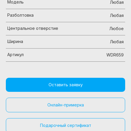
Модель
Любая
Разболтовка
Любая
Центральное отверстие
Любое
Ширина
Любая
Артикул
WDR659
Оставить заявку
Онлайн-примерка
Подарочный сертификат