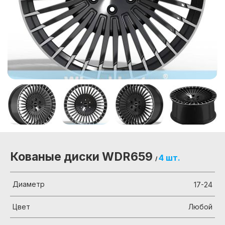
Кованые диски WDR659
4 шт.
/
Диаметр
17-24
Цвет
Любой