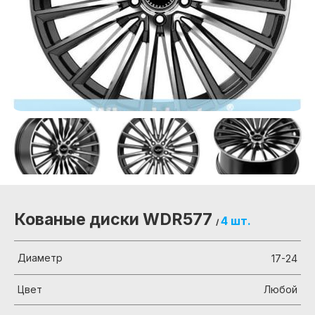
Кованые диски WDR577
4 шт.
/
Диаметр
17-24
Цвет
Любой