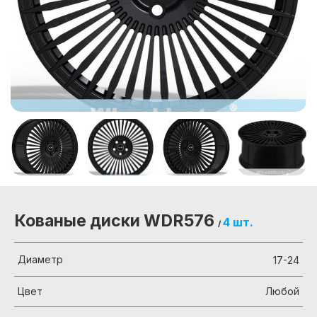
Кованые диски WDR576
4 шт.
/
Диаметр
17-24
Цвет
Любой