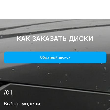
КАК ЗАКАЗАТЬ ДИСКИ
Обратный звонок
/01
Выбор модели