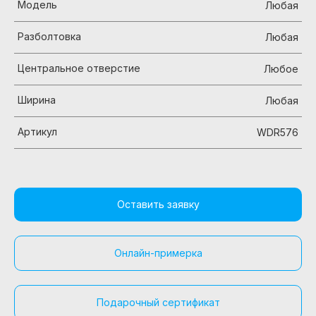
Модель
Любая
Разболтовка
Любая
Центральное отверстие
Любое
Ширина
Любая
Артикул
WDR576
Оставить заявку
Онлайн-примерка
Подарочный сертификат