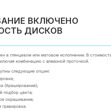
АНИЕ ВКЛЮЧЕНО
ОСТЬ ДИСКОВ
ен в глянцевом или матовом исполнении. В стоимост
включая комбинацию с алмазной проточкой.
упны следующие опции:
ировка;
ка (браширование);
 подбор цвета;
ое окрашивание;
 гравировка.