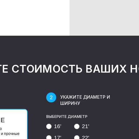
ТЕ СТОИМОСТЬ ВАШИХ 
УКАЖИТЕ ДИАМЕТР И
ШИРИНУ
ВЫБЕРИТЕ ДИАМЕТР
ЫЕ
16'
21'
о
 и прочные
17'
22'