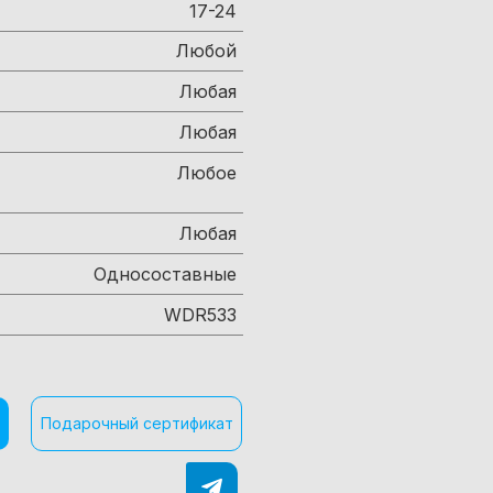
17-24
Любой
Любая
Любая
Любое
Любая
Односоставные
WDR533
Подарочный сертификат