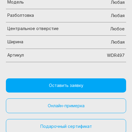
Модель
Любая
Разболтовка
Любая
Центральное отверстие
Любое
Ширина
Любая
Артикул
WDR497
Оставить заявку
Онлайн-примерка
Подарочный сертификат