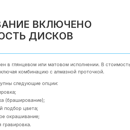
АНИЕ ВКЛЮЧЕНО
ОСТЬ ДИСКОВ
ен в глянцевом или матовом исполнении. В стоимост
включая комбинацию с алмазной проточкой.
упны следующие опции:
ировка;
ка (браширование);
 подбор цвета;
ое окрашивание;
 гравировка.