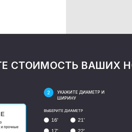
ТЕ СТОИМОСТЬ ВАШИХ 
УКАЖИТЕ ДИАМЕТР И
ШИРИНУ
ВЫБЕРИТЕ ДИАМЕТР
ЫЕ
16'
21'
о
 и прочные
17'
22'