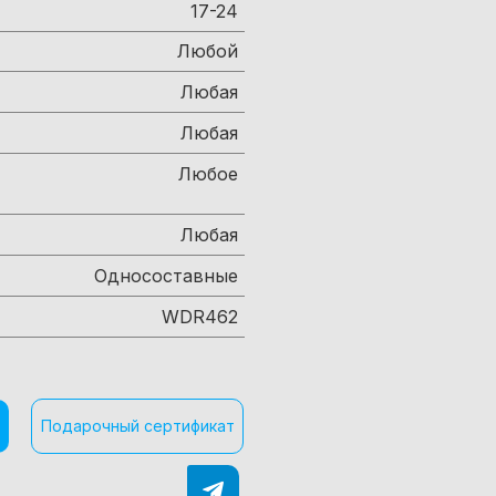
17-24
Любой
Любая
Любая
Любое
Любая
Односоставные
WDR462
Подарочный сертификат