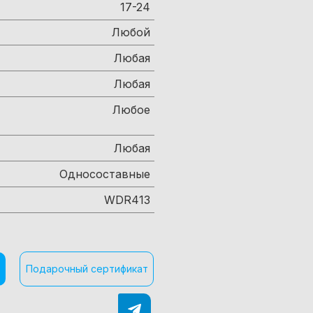
17-24
Любой
Любая
Любая
Любое
Любая
Односоставные
WDR413
Подарочный сертификат