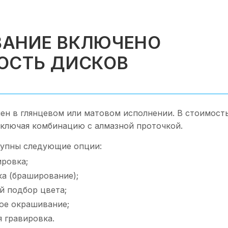
АНИЕ ВКЛЮЧЕНО
ОСТЬ ДИСКОВ
ен в глянцевом или матовом исполнении. В стоимост
включая комбинацию с алмазной проточкой.
упны следующие опции:
ировка;
ка (браширование);
 подбор цвета;
ое окрашивание;
 гравировка.