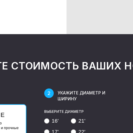
ТЕ СТОИМОСТЬ ВАШИХ 
УКАЖИТЕ ДИАМЕТР И
ШИРИНУ
ВЫБЕРИТЕ ДИАМЕТР
ЫЕ
16'
21'
о
 и прочные
17'
22'