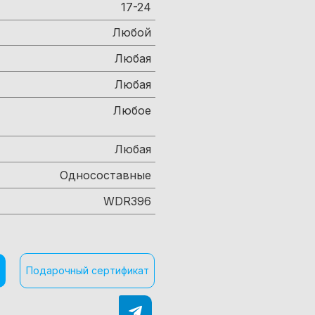
17-24
Любой
Любая
Любая
Любое
Любая
Односоставные
WDR396
Подарочный сертификат