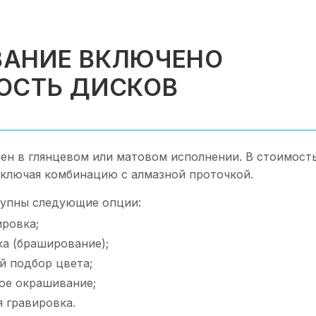
АНИЕ ВКЛЮЧЕНО
ОСТЬ ДИСКОВ
ен в глянцевом или матовом исполнении. В стоимост
включая комбинацию с алмазной проточкой.
упны следующие опции:
ировка;
ка (браширование);
 подбор цвета;
ое окрашивание;
 гравировка.