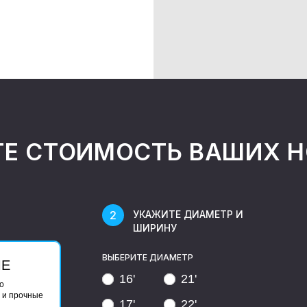
ТЕ СТОИМОСТЬ ВАШИХ 
УКАЖИТЕ ДИАМЕТР И
ШИРИНУ
ВЫБЕРИТЕ ДИАМЕТР
ЫЕ
16'
21'
о
 и прочные
17'
22'