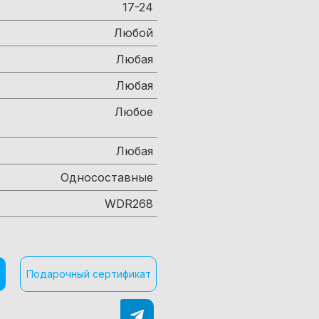
17-24
Любой
Любая
Любая
Любое
Любая
Односоставные
WDR268
Подарочный сертификат