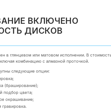
АНИЕ ВКЛЮЧЕНО
ОСТЬ ДИСКОВ
ен в глянцевом или матовом исполнении. В стоимост
включая комбинацию с алмазной проточкой.
упны следующие опции:
ировка;
ка (браширование);
 подбор цвета;
ое окрашивание;
 гравировка.