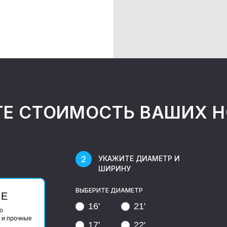
ТЕ СТОИМОСТЬ ВАШИХ 
УКАЖИТЕ ДИАМЕТР И
ШИРИНУ
ВЫБЕРИТЕ ДИАМЕТР
ЫЕ
16'
21'
о
 и прочные
17'
22'