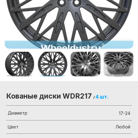
Кованые диски WDR217
4 шт.
/
Диаметр
17-24
Цвет
Любой