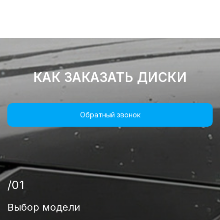
КАК ЗАКАЗАТЬ ДИСКИ
Обратный звонок
/01
Выбор модели