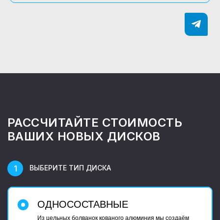
РАССЧИТАЙТЕ СТОИМОСТЬ
ВАШИХ НОВЫХ ДИСКОВ
ВЫБЕРИТЕ ТИП ДИСКА
ОДНОСОСТАВНЫЕ
Из цельных болванок кованого алюминия мы создаём