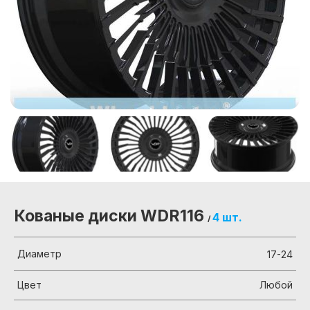
Кованые диски WDR116
4 шт.
/
Диаметр
17-24
Цвет
Любой