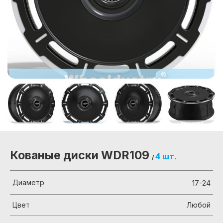
Кованые диски WDR109
4 шт.
/
Диаметр
17-24
Цвет
Любой