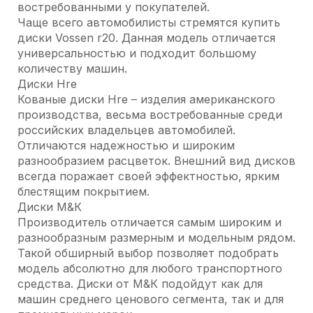
востребованными у покупателей.
Чаще всего автомобилисты стремятся купить
диски Vossen r20. Данная модель отличается
универсальностью и подходит большому
количеству машин.
Диски Hre
Кованые диски Hre – изделия американского
производства, весьма востребованные среди
российских владельцев автомобилей.
Отличаются надежностью и широким
разнообразием расцветок. Внешний вид дисков
всегда поражает своей эффектностью, ярким
блестящим покрытием.
Диски М&К
Производитель отличается самым широким и
разнообразным размерным и модельным рядом.
Такой обширный выбор позволяет подобрать
модель абсолютно для любого транспортного
средства. Диски от М&К подойдут как для
машин среднего ценового сегмента, так и для