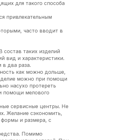
ящих для такого способа
тся привлекательным
оторыми, часто вводит в
 состав таких изделий
й вид и характеристики.
 в два раза.
ность как можно дольше,
изделие можно при помощи
льно насухо протереть
ри помощи мелового
ные сервисные центры. Не
х. Желание сэкономить,
 формы и размера, с
редства. Помимо