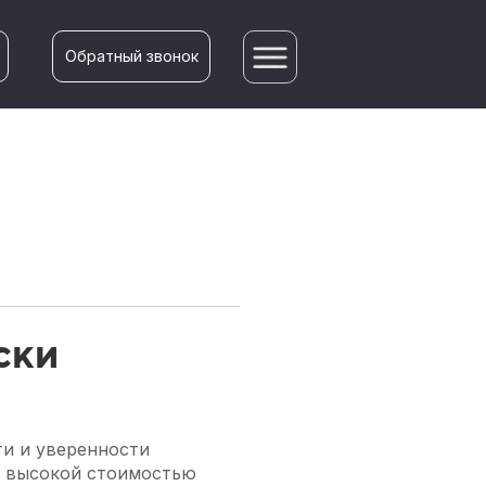
Обратный звонок
ски
ти и уверенности
ь высокой стоимостью