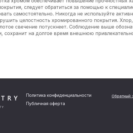
ботка хромом обеспечивает повышение прочностных х
окрытия, следует обратиться за помощью к специали
вать самостоятельно. Никогда не используйте актив
арушить целостность хромированного покрытия. Хлор
олотое свечение потускнеет. Соблюдение выше обозна
, сохранит на долгое время внешнюю привлекательно
Политика конфиденциальности
Обратный 
Публичная оферта