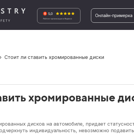
Онлайн-примерка
›
Стоит ли ставить хромированные диски
тавить хромированные ди
ированных дисков на автомобиле, придает статуснос
подчеркнуть индивидуальность, невозможно подавит