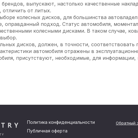
брендов, выпускают, настолько качественные накла
, отличить от литых.
ыборе колесных дисков, для большинства автовладел
е, оправданный подход. Статус автомобиля, моментал
ественными колесными дисками. В таком случае, ков
выбор.
ьных дисков, должен, в точности, соответствовать
рактеристики автомобиля отражены в эксплуатационно
мобиля, присутствуют, необходимые, для информации,
Политика конфиденциальности
Обратный 
Публичная оферта