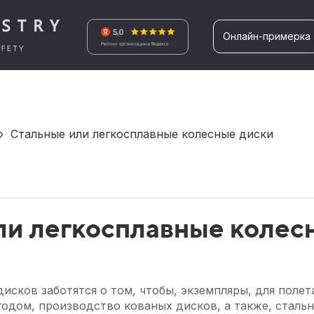
Онлайн-примерка
›
Стальные или легкосплавные колесные диски
ли легкосплавные колес
сков заботятся о том, чтобы, экземпляры, для полета
годом, производство кованых дисков, а также, стальн