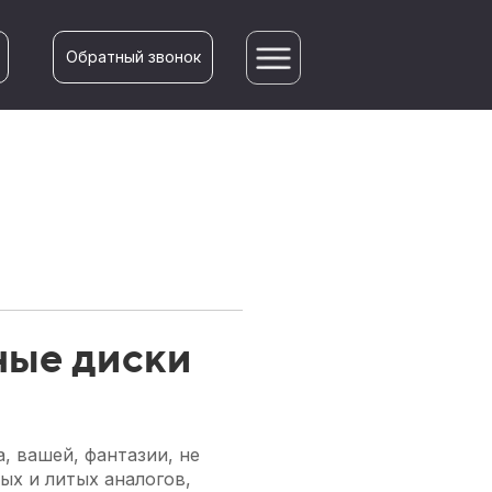
Обратный звонок
ные диски
, вашей, фантазии, не
ых и литых аналогов,