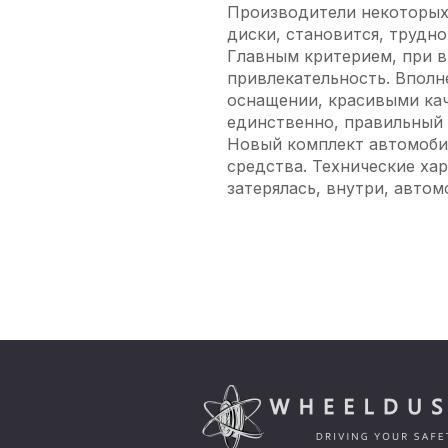
Производители некоторых 
диски, становится, трудно
Главным критерием, при в
привлекательность. Вполн
оснащении, красивыми кач
единственно, правильный 
Новый комплект автомобил
средства. Технические ха
затерялась, внутри, авто