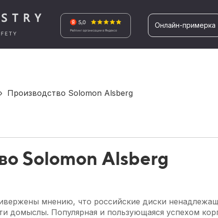
Онлайн-примерка
›
Производство Solomon Alsberg
во Solomon Alsberg
ивержены мнению, что российские диски ненадлежаще
 эти домыслы. Популярная и пользующаяся успехом кор