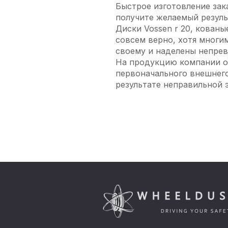
Быстрое изготовление зак
получите желаемый результ
Диски Vossen r 20, кованы
совсем верно, хотя многи
своему и наделены непре
На продукцию компании об
первоначального внешнего
результате неправильной э