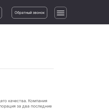
Обратный звонок
го качества. Компания
порация за два последние