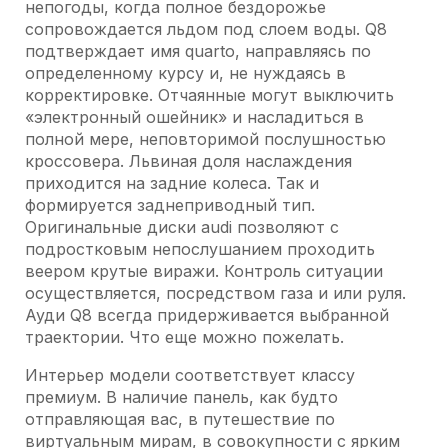
непогоды, когда полное бездорожье
сопровождается льдом под слоем воды. Q8
подтверждает имя quarto, направляясь по
определенному курсу и, не нуждаясь в
корректировке. Отчаянные могут выключить
«электронный ошейник» и насладиться в
полной мере, неповторимой послушностью
кроссовера. Львиная доля наслаждения
приходится на задние колеса. Так и
формируется заднеприводный тип.
Оригинальные диски audi позволяют с
подростковым непослушанием проходить
веером крутые виражи. Контроль ситуации
осуществляется, посредством газа и или руля.
Ауди Q8 всегда придерживается выбранной
траектории. Что еще можно пожелать.
Интерьер модели соответствует классу
премиум. В наличие панель, как будто
отправляющая вас, в путешествие по
виртуальным мирам, в совокупности с ярким