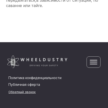
передвигаться,в зависимости от ситуации, по
саванне или тайге.
Политика конфиденциальности
Публичная оферта
Обратный звонок