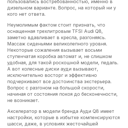
пользовались востребованностью, именно в
дизельном варианте. Вопрос, на который ни у
кого нет ответа.
Неумолимым фактом стоит признать, что
оснащенная трехлитровым TFSI Audi Q8,
заметно вдавливает в кресла, разгоняясь.
Массаж сиденьями великолепного уровня.
Некоторые сожаления вызывает восьми
ступенчатая коробка автомат и, не слишком
удобная, для такой роскошной модели, педаль.
А вот колесные диски ауди вызывают,
исключительно восторг и эффективно
подчеркивают все достоинства экстерьера.
Вопрос с разгоном на большой скорости,
начиная от состояния покоя до бесконечности,
не возникает.
Акселератор в модели бренда Ауди Q8 имеет
настройки, которые в избытке компенсируются
шасси, даже, в условиях жесточайшей