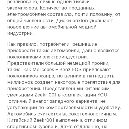
реализовано, свыше одной тысячи
экземпляров. Количество проданных
электромобилей составило, почти половину, от
общей численности. Диски brixton украшают
новое веяние автомобильной модной
индустрии.
Как правило, потребители, решившие
приобрести такие автомобили, давно являются
поклонниками электроиндустрии.
Представители большой немецкой тройки,
такие, как Mercedes – Benz EQS привлекают
поклонников жанра, но ценник в пятнадцать
миллионов создает некоторые препятствия для
приобретения. Представленный китайским
умельцами Zeekr 001 в комплектации YOU —
отличный аналог западного варианта, не
уступающий по комфортабельности и удобству.
Автомобиль считается высокотехнологичным.
Китайский Zeekr001 выполнен в отличном
спортивном кузове и, даже отдаленно, не