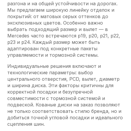
разгона и на общей устойчивости на дорогах.
Мы предлагаем широкую линейку отделок и
покрытий: от матовых серых оттенков до
эксклюзивных цветов. Особенно важно
выбрать подходящий размер и вылет — в
Mercedes часто встречаются р19, р20, р21, р22,
р23 и р24. Каждый размер может быть
адаптирован под конкретные пакеты
управляемости и тормозной системы.
Индивидуальные решения включают и
технологические параметры: выбор
центрального отверстия, PCD, вылет, диаметр
и ширина диска. Эти факторы критичны для
корректной посадки и безупречной
совместимости с тормозной системой и
подвеской. Кованые диски на заказ позволяют
не только соответствовать стилю бренда, но и
добиться точной угловой посадки и идеального
сцепления шин.