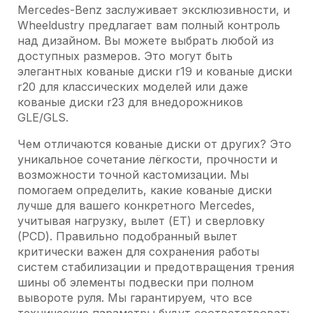
Mercedes-Benz заслуживает эксклюзивности, и
Wheeldustry предлагает вам полный контроль
над дизайном. Вы можете выбрать любой из
доступных размеров. Это могут быть
элегантных кованые диски r19 и кованые диски
r20 для классических моделей или даже
кованые диски r23 для внедорожников
GLE/GLS.
Чем отличаются кованые диски от других? Это
уникальное сочетание лёгкости, прочности и
возможности точной кастомизации. Мы
помогаем определить, какие кованые диски
лучше для вашего конкретного Mercedes,
учитывая нагрузку, вылет (ET) и сверловку
(PCD). Правильно подобранный вылет
критически важен для сохранения работы
систем стабилизации и предотвращения трения
шины об элементы подвески при полном
вывороте руля. Мы гарантируем, что все