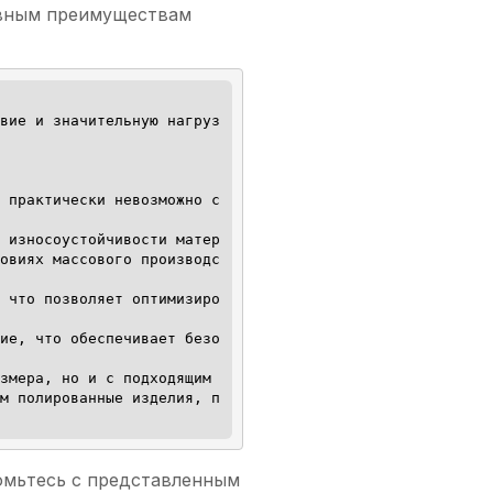
овным преимуществам
вие и значительную нагруз
 практически невозможно с 
 износоустойчивости матер
овиях массового производс
 что позволяет оптимизиро
ие, что обеспечивает безо
змера, но и с подходящим 
м полированные изделия, п
омьтесь с представленным