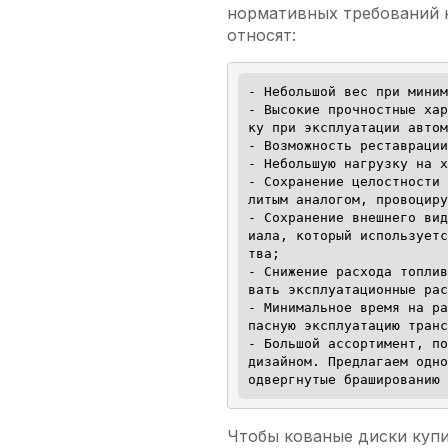
нормативных требований 
относят:
- Небольшой вес при миним
- Высокие прочностные хар
ку при эксплуатации автом
- Возможность реставрации
- Небольшую нагрузку на х
- Сохранение целостности 
литым аналогом, провоциру
- Сохранение внешнего вид
иала, который используетс
тва;

- Снижение расхода топлив
вать эксплуатационные рас
- Минимальное время на ра
пасную эксплуатацию транс
- Большой ассортимент, по
дизайном. Предлагаем одно
одвергнутые брашированию 
Чтобы кованые диски купи