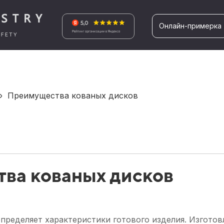
Онлайн-примерка
›
Преимущества кованых дисков
ва кованых дисков
определяет характеристики готового изделия. Изгото