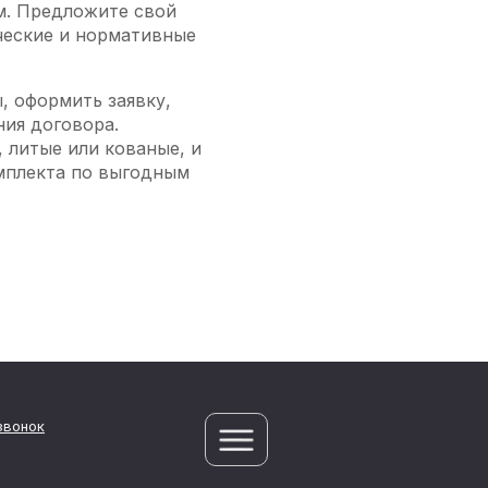
м. Предложите свой
ческие и нормативные
, оформить заявку,
ния договора.
 литые или кованые, и
омплекта по выгодным
звонок