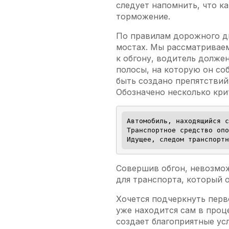
следует напомнить, что к
торможение.
По правилам дорожного дв
мостах. Мы рассматриваем
к обгону, водитель долже
полосы, на которую он со
быть создано препятствий
Обозначено несколько кри
Автомобиль, находящийся с
Транспортное средство опо
Идущее, следом транспортн
Совершив обгон, невозмож
для транспорта, который о
Хочется подчеркнуть перв
уже находится сам в проц
создает благоприятные ус