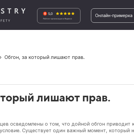
Онлайн-примерка
›
Обгон, за который лишают прав.
оторый лишают прав.
ев осведомлены о том, что дойной обгон приводит 
условие. Существует один важный момент, который не