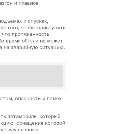
азгон и плавное
одъемах и спусках,
ля того, чтобы приступить
, что протяженность
Во время обгона не может
ка на аварийную ситуацию.
этом, опасности и помех
ять автомобиль, который
дукцию, оснащение которой
вает улучшенные