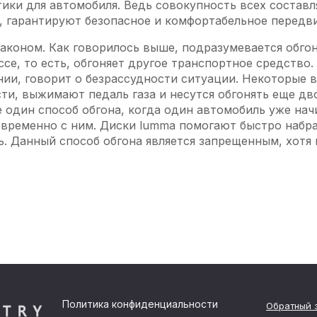
ики для автомобиля. Ведь совокупность всех составл
, гарантируют безопасное и комфортабельное передв
аконом. Как говорилось выше, подразумевается обго
се, то есть, обгоняет другое транспортное средство.
ии, говорит о безрассудности ситуации. Некоторые 
ти, выжимают педаль газа и несутся обгонять еще дв
 один способ обгона, когда один автомобиль уже нач
овременно с ним. Диски lumma помогают быстро набра
. Данный способ обгона является запрещенным, хотя 
Политика конфиденциальности
Обратный 