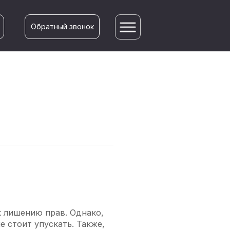
Обратный звонок
к лишению прав. Однако,
 стоит упускать. Также,