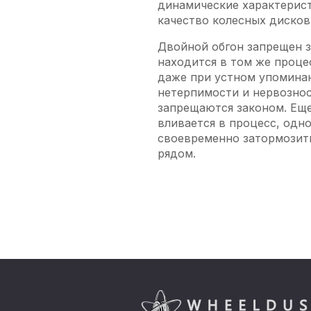
динамические характерист
качество колесных дисков
Двойной обгон запрещен з
находится в том же процес
даже при устном упоминан
нетерпимости и нервознос
запрещаются законом. Еще
вливается в процесс, одн
своевременно затормозить
рядом.