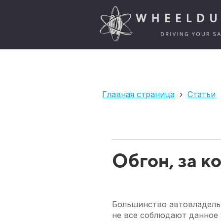
Главная страница
›
Статьи
Обгон, за к
Большинство автовладельц
не все соблюдают данное 