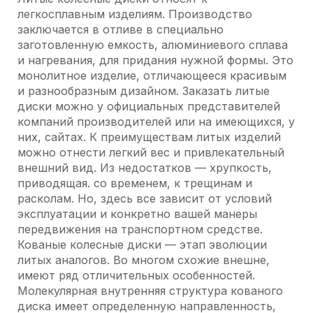
легкосплавным изделиям. Производство
заключается в отливе в специально
заготовленную емкость, алюминиевого сплава
и нагревания, для придания нужной формы. Это
монолитное изделие, отличающееся красивым
и разнообразным дизайном. Заказать литые
диски можно у официальных представителей
компаний производителей или на имеющихся, у
них, сайтах. К преимуществам литых изделий
можно отнести легкий вес и привлекательный
внешний вид. Из недостатков — хрупкость,
приводящая. со временем, к трещинам и
расколам. Но, здесь все зависит от условий
эксплуатации и конкретно вашей манеры
передвижения на транспортном средстве.
Кованые колесные диски — этап эволюции
литых аналогов. Во многом схожие внешне,
имеют ряд отличительных особенностей.
Молекулярная внутренняя структура кованого
диска имеет определенную направленность,