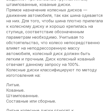
штампованные, кованые диски.
Прямое назначение колесных дисков —
движение автомобиля, так как шина одевается
на них. Для того, чтобы шина плотно прилегала
к колесному диску и хорошо крепилась на
ступице, соответствие обозначенным
параметрам необходимо. Учитывая то
обстоятельство, что колесо непосредственно
влияет на неподрессоренную массу
автомобиля, колесный диск должен быть
легким и прочным. Диск колесный кованый
отвечает данному запросу на 100%.
Колесные диски классифицируют по методу
изготовления на:
Литые.
Кованые.
Штампованные.
Составные или сборные.
Литые колесные диски относят к