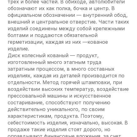
трех и более частей. В обиходе, автолюбители
обозначают их как полка, бочка и центр. В
официальном обозначении — внутренний обод,
внешний и центральное отверстие. Части таких
изделий соединены между собой крепежными
болтами и поддаются обязательной
герметизации, каждая из них —кованое
изделие.
Диск колесный кованый — продукт,
изготовленный много этапным труда
затратным процессом, в много составных
изделиях, каждая из деталей производится по
отдельности. Метод горячей штамповки, при
воздействии высоких температур, воздействие
прессовальной машины и искусственное
состаривание, способствуют получению
действительно уникального, по своим
характеристикам, продукта. Поэтому,
себестоимость изделия, изначально, высокая. В
продаже такие изделия стоят дорого, но
оправдывают финансовые вложения, за счет