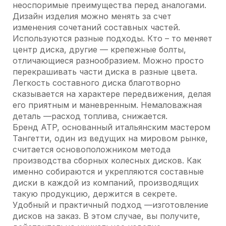
неоспоримые преимущества перед аналогами.
Дизайн изделия можно менять за счет
изменения сочетаний составных частей.
Используются разные подходы. Кто – то меняет
центр диска, другие — крепежные болты,
отличающиеся разнообразием. Можно просто
перекрашивать части диска в разные цвета.
Легкость составного диска благотворно
сказывается на характере передвижения, делая
его приятным и маневренным. Немаловажная
деталь —расход топлива, снижается.
Бренд ATP, основанный итальянским мастером
Тангетти, один из ведущих на мировом рынке,
считается основоположником метода
производства сборных колесных дисков. Как
именно собираются и укрепляются составные
диски в каждой из компаний, производящих
такую продукцию, держится в секрете.
Удобный и практичный подход —изготовление
дисков на заказ. В этом случае, вы получите,