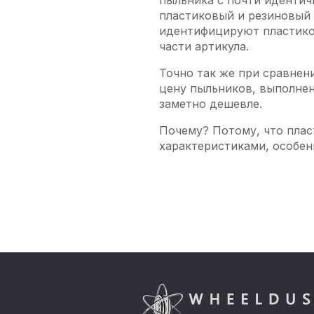
пыльника с почти иденти
пластиковый и резиновый 
идентифицируют пластиков
части артикула.
Точно так же при сравнен
цену пыльников, выполнен
заметно дешевле.
Почему? Потому, что пла
характеристиками, особен