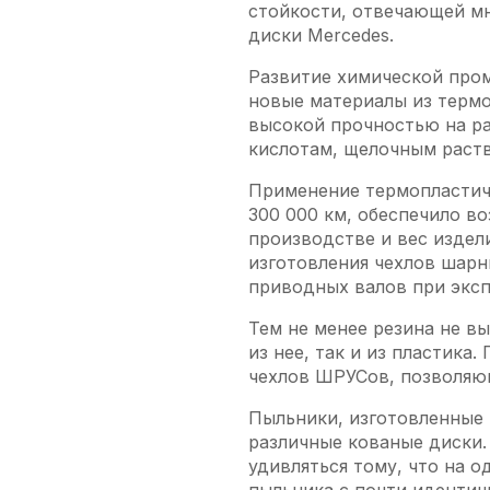
стойкости, отвечающей мн
диски Mercedes.
Развитие химической про
новые материалы из термо
высокой прочностью на р
кислотам, щелочным раств
Применение термопластич
300 000 км, обеспечило в
производстве и вес издел
изготовления чехлов шарн
приводных валов при эксп
Тем не менее резина не в
из нее, так и из пластик
чехлов ШРУСов, позволяю
Пыльники, изготовленные 
различные кованые диски. 
удивляться тому, что на 