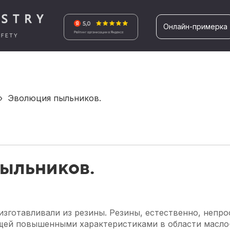
Онлайн-примерка
›
Эволюция пыльников.
ыльников.
изготавливали из резины. Резины, естественно, непро
ей повышенными характеристиками в области масло-, б