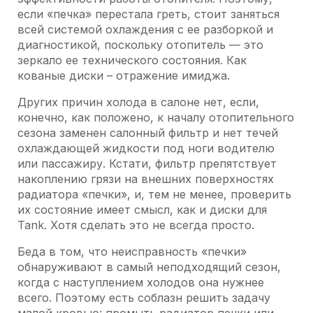
если «печка» перестала греть, стоит заняться
всей системой охлаждения с ее разборкой и
диагностикой, поскольку отопитель — это
зеркало ее технического состояния. Как
кованые диски – отражение имиджа.
Других причин холода в салоне нет, если,
конечно, как положено, к началу отопительного
сезона заменен салонный фильтр и нет течей
охлаждающей жидкости под ноги водителю
или пассажиру. Кстати, фильтр препятствует
накоплению грязи на внешних поверхностях
радиатора «печки», и, тем не менее, проверить
их состояние имеет смысл, как и диски для
Tank. Хотя сделать это не всегда просто.
Беда в том, что неисправность «печки»
обнаруживают в самый неподходящий сезон,
когда с наступлением холодов она нужнее
всего. Поэтому есть соблазн решить задачу