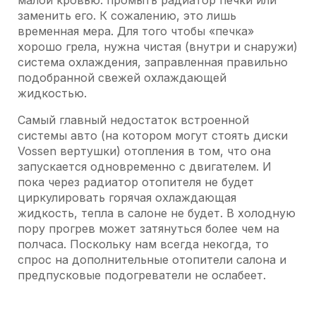
малой кровью: промыть радиатор печки или
заменить его. К сожалению, это лишь
временная мера. Для того чтобы «печка»
хорошо грела, нужна чистая (внутри и снаружи)
система охлаждения, заправленная правильно
подобранной свежей охлаждающей
жидкостью.
Самый главный недостаток встроенной
системы авто (на котором могут стоять диски
Vossen вертушки) отопления в том, что она
запускается одновременно с двигателем. И
пока через радиатор отопителя не будет
циркулировать горячая охлаждающая
жидкость, тепла в салоне не будет. В холодную
пору прогрев может затянуться более чем на
полчаса. Поскольку нам всегда некогда, то
спрос на дополнительные отопители салона и
предпусковые подогреватели не ослабеет.