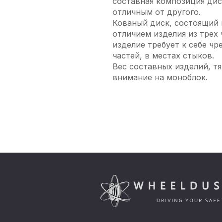
составная композиция дис
отличным от другого.
Кованый диск, состоящий 
отличием изделия из трех 
изделие требует к себе ч
частей, в местах стыков.
Вес составных изделий, т
внимание на моноблок.