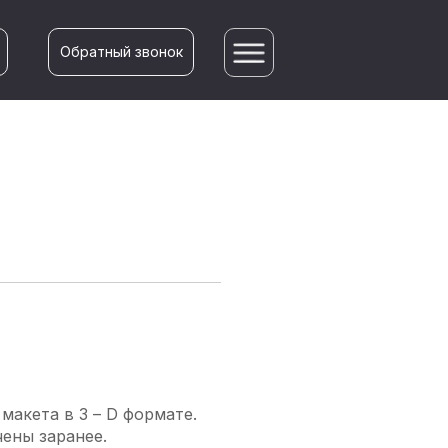
Обратный звонок
макета в 3 – D формате.
чены заранее.