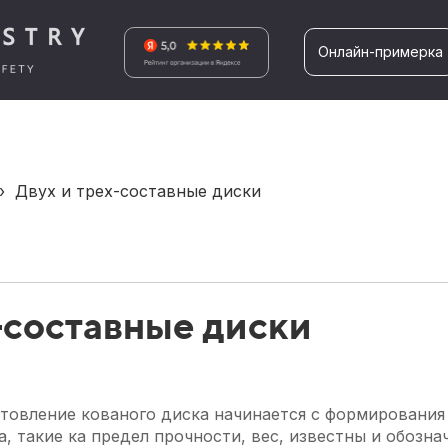
Онлайн-примерка
›
Двух и трех-составные диски
-составные диски
товление кованого диска начинается с формирования 
 такие ка предел прочности, вес, известны и обозна