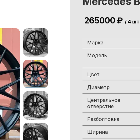
Mercedes 
265000
₽
/ 4 шт
Марка
Модель
Цвет
Диаметр
Центральное
отверстие
Разболтовка
Ширина