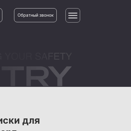
Обратный звонок
иски для