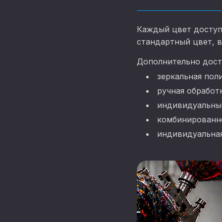
Каждый цвет доступ
стандартный цвет, 
Дополнительно дост
зеркальная пол
ручная обработ
индивидуальный
комбинированн
индивидуальная