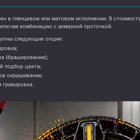
ен в глянцевом или матовом исполнении. В стоимост
включая комбинацию с алмазной проточкой.
упны следующие опции:
ировка;
ка (браширование);
 подбор цвета;
ое окрашивание;
 гравировка.