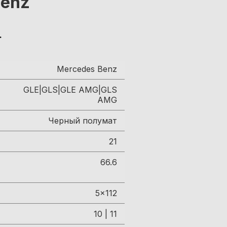
Benz
.
Mercedes Benz
GLE|GLS|GLE AMG|GLS
AMG
Черный полумат
21
66.6
5x112
10 | 11