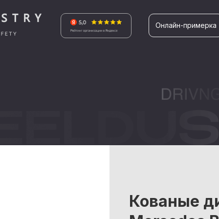
Онлайн-примерка
Кованые д