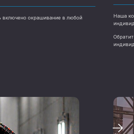
Наша ко
ь включено окрашивание в любой
индивид
Обратит
индивид