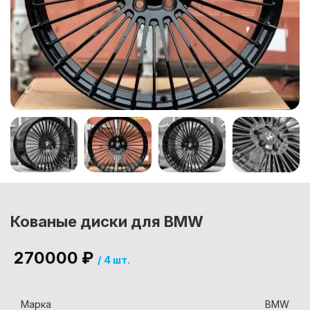
Кованые диски для BMW
270000
₽
/
4 шт.
Марка
BMW