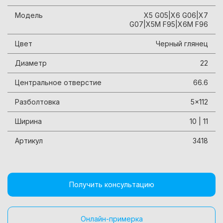
Модель
X5 G05|X6 G06|X7
G07|X5M F95|X6M F96
Цвет
Черный глянец
Диаметр
22
Центральное отверстие
66.6
Разболтовка
5x112
Ширина
10 | 11
Артикул
3418
Получить консультацию
Онлайн-примерка